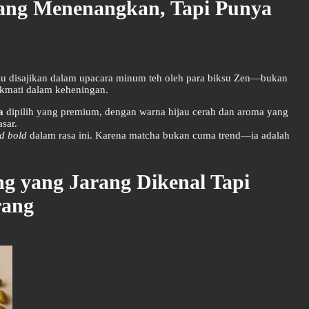
yang Menenangkan, Tapi Punya
ulu disajikan dalam upacara minum teh oleh para biksu Zen—bukan
ikmati dalam keheningan.
a
dipilih yang premium, dengan warna hijau cerah dan aroma yang
sar.
d bold
dalam rasa ini. Karena matcha bukan cuma trend—ia adalah
ng yang Jarang Dikenal Tapi
rang