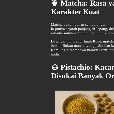
🍵 Matcha: Rasa 
Karakter Kuat
Matcha bukan bahan sembarangan.
Ia punya sejarah panjang di Jepang, d
sekadar untuk diminum, tapi untuk din
Di tangan tim dapur Imah Kopi,
match
bersih. Bukan matcha yang pahit dan ka
Kami ingin membawa karakter
calm an
tradisi.
🌰 Pistachio: Kaca
Disukai Banyak O