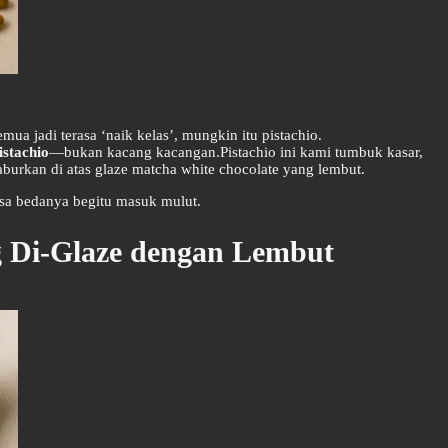
mua jadi terasa ‘naik kelas’, mungkin itu pistachio.
istachio
—bukan kacang kacangan.Pistachio ini kami tumbuk kasar,
 taburkan di atas glaze matcha white chocolate yang lembut.
asa bedanya begitu masuk mulut.
 Di-Glaze dengan Lembut