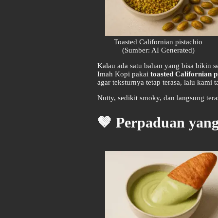
Toasted Californian pistachio
(Sumber: AI Generated)
Kalau ada satu bahan yang bisa bikin se
Imah Kopi pakai
toasted Californian p
agar teksturnya tetap terasa, lalu kami
Nutty, sedikit smoky, dan langsung ter
🤎 Perpaduan yang