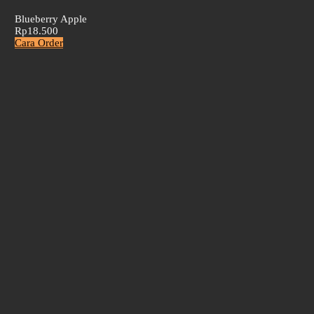
Blueberry Apple
Rp18.500
Cara Order