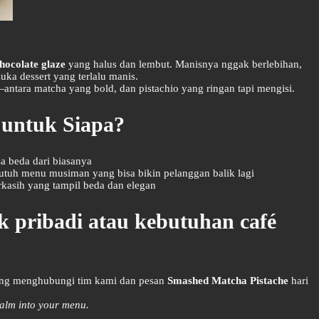
hocolate glaze
yang halus dan lembut. Manisnya nggak berlebihan,
ka dessert yang terlalu manis.
tara matcha yang bold, dan pistachio yang ringan tapi mengisi.
 untuk Siapa?
sa beda dari biasanya
butuh menu musiman yang bisa bikin pelanggan balik lagi
rkasih yang tampil beda dan elegan
k pribadi atau kebutuhan café
ng menghubungi tim kami dan pesan
Smashed Matcha Pistache
hari
calm into your menu.