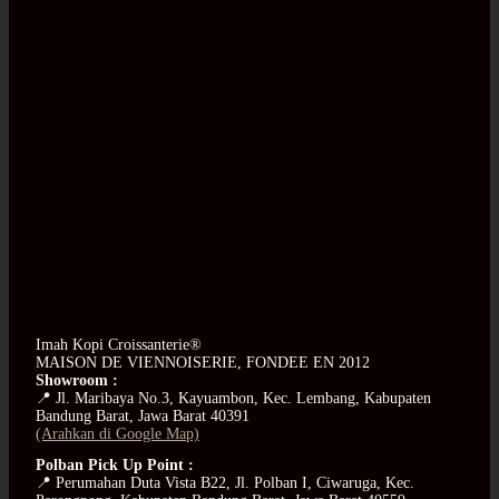
Imah Kopi Croissanterie®
MAISON DE VIENNOISERIE, FONDEE EN 2012
Showroom :
📍 Jl. Maribaya No.3, Kayuambon, Kec. Lembang, Kabupaten
Bandung Barat, Jawa Barat 40391
(Arahkan di Google Map)
Polban Pick Up Point :
📍 Perumahan Duta Vista B22, Jl. Polban I, Ciwaruga, Kec.