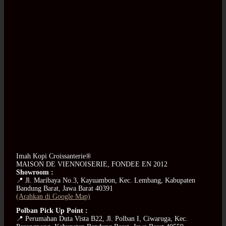
Imah Kopi Croissanterie®
MAISON DE VIENNOISERIE, FONDEE EN 2012
Showroom :
📍 Jl. Maribaya No.3, Kayuambon, Kec. Lembang, Kabupaten
Bandung Barat, Jawa Barat 40391
(Arahkan di Google Map)
Polban Pick Up Point :
📍 Perumahan Duta Vista B22, Jl. Polban I, Ciwaruga, Kec.