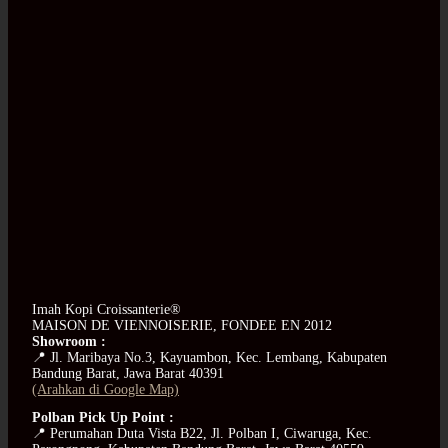
Imah Kopi Croissanterie®
MAISON DE VIENNOISERIE, FONDEE EN 2012
Showroom :
📍 Jl. Maribaya No.3, Kayuambon, Kec. Lembang, Kabupaten
Bandung Barat, Jawa Barat 40391
(Arahkan di Google Map)
Polban Pick Up Point :
📍 Perumahan Duta Vista B22, Jl. Polban I, Ciwaruga, Kec.