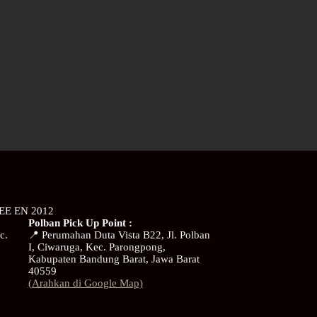
EE EN 2012
Polban Pick Up Point :
c.
📍 Perumahan Duta Vista B22, Jl. Polban
I, Ciwaruga, Kec. Parongpong,
Kabupaten Bandung Barat, Jawa Barat
40559
(Arahkan di Google Map)