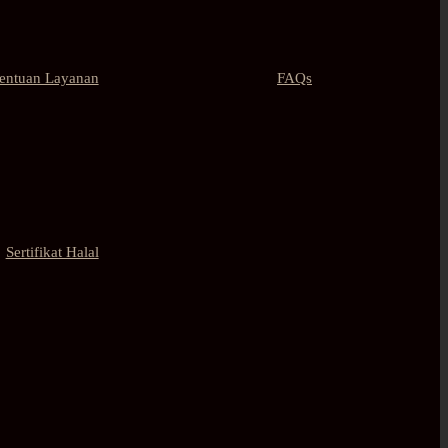
tentuan Layanan
FAQs
Sertifikat Halal
Contact Us