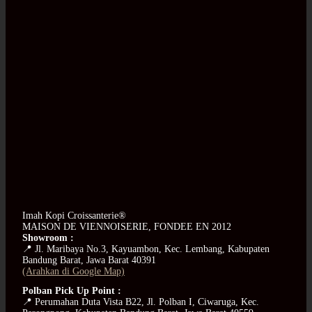
Imah Kopi Croissanterie®
MAISON DE VIENNOISERIE, FONDEE EN 2012
Showroom :
📍 Jl. Maribaya No.3, Kayuambon, Kec. Lembang, Kabupaten
Bandung Barat, Jawa Barat 40391
(Arahkan di Google Map)
Polban Pick Up Point :
📍 Perumahan Duta Vista B22, Jl. Polban I, Ciwaruga, Kec.