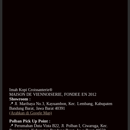
Imah Kopi Croissanterie®
MAISON DE VIENNOISERIE, FONDEE EN 2012
Showroom :
📍 Jl. Maribaya No.3, Kayuambon, Kec. Lembang, Kabupaten
Bandung Barat, Jawa Barat 40391
(Arahkan di Google Map)
Polban Pick Up Point :
📍 Perumahan Duta Vista B22, Jl. Polban I, Ciwaruga, Kec.