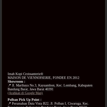
Imah Kopi Croissanterie®
MAISON DE VIENNOISERIE, FONDEE EN 2012
Showroom :
📍 Jl. Maribaya No.3, Kayuambon, Kec. Lembang, Kabupaten
Bandung Barat, Jawa Barat 40391
(Arahkan di Google Map)
Polban Pick Up Point :
📍 Perumahan Duta Vista B22, Jl. Polban I, Ciwaruga, Kec.