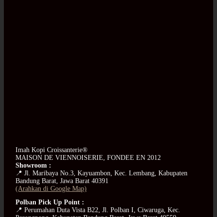
Imah Kopi Croissanterie®
MAISON DE VIENNOISERIE, FONDEE EN 2012
Showroom :
📍 Jl. Maribaya No.3, Kayuambon, Kec. Lembang, Kabupaten
Bandung Barat, Jawa Barat 40391
(Arahkan di Google Map)
Polban Pick Up Point :
📍 Perumahan Duta Vista B22, Jl. Polban I, Ciwaruga, Kec.