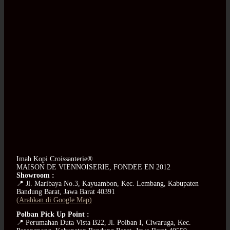
Imah Kopi Croissanterie®
MAISON DE VIENNOISERIE, FONDEE EN 2012
Showroom :
📍 Jl. Maribaya No.3, Kayuambon, Kec. Lembang, Kabupaten
Bandung Barat, Jawa Barat 40391
(Arahkan di Google Map)
Polban Pick Up Point :
📍 Perumahan Duta Vista B22, Jl. Polban I, Ciwaruga, Kec.