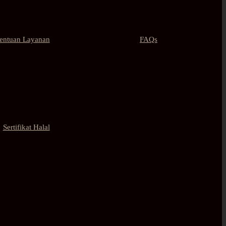
tentuan Layanan
FAQs
Sertifikat Halal
Contact Us