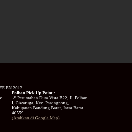
EE EN 2012
Polban Pick Up Point :
c.
📍 Perumahan Duta Vista B22, Jl. Polban
I, Ciwaruga, Kec. Parongpong,
Kabupaten Bandung Barat, Jawa Barat
40559
(Arahkan di Google Map)