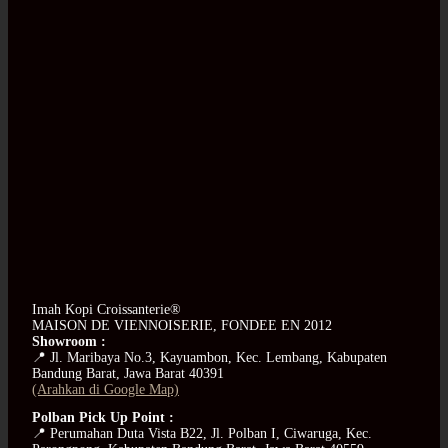
Imah Kopi Croissanterie®
MAISON DE VIENNOISERIE, FONDEE EN 2012
Showroom :
📍 Jl. Maribaya No.3, Kayuambon, Kec. Lembang, Kabupaten
Bandung Barat, Jawa Barat 40391
(Arahkan di Google Map)
Polban Pick Up Point :
📍 Perumahan Duta Vista B22, Jl. Polban I, Ciwaruga, Kec.