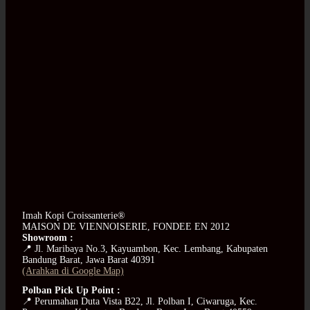
Imah Kopi Croissanterie®
MAISON DE VIENNOISERIE, FONDEE EN 2012
Showroom :
📍 Jl. Maribaya No.3, Kayuambon, Kec. Lembang, Kabupaten
Bandung Barat, Jawa Barat 40391
(Arahkan di Google Map)
Polban Pick Up Point :
📍 Perumahan Duta Vista B22, Jl. Polban I, Ciwaruga, Kec.