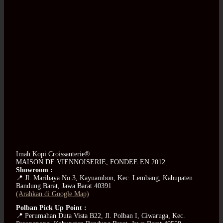
Imah Kopi Croissanterie®
MAISON DE VIENNOISERIE, FONDEE EN 2012
Showroom :
📍 Jl. Maribaya No.3, Kayuambon, Kec. Lembang, Kabupaten
Bandung Barat, Jawa Barat 40391
(Arahkan di Google Map)
Polban Pick Up Point :
📍 Perumahan Duta Vista B22, Jl. Polban I, Ciwaruga, Kec.