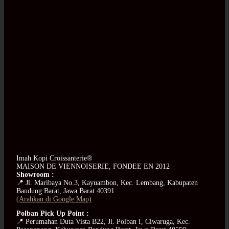
Imah Kopi Croissanterie®
MAISON DE VIENNOISERIE, FONDEE EN 2012
Showroom :
📍 Jl. Maribaya No.3, Kayuambon, Kec. Lembang, Kabupaten
Bandung Barat, Jawa Barat 40391
(Arahkan di Google Map)
Polban Pick Up Point :
📍 Perumahan Duta Vista B22, Jl. Polban I, Ciwaruga, Kec.