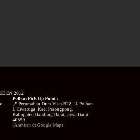
EE EN 2012
Polban Pick Up Point :
c.
📍 Perumahan Duta Vista B22, Jl. Polban
I, Ciwaruga, Kec. Parongpong,
Kabupaten Bandung Barat, Jawa Barat
40559
(Arahkan di Google Map)