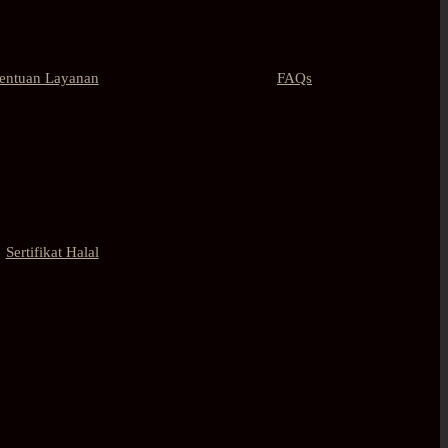
tentuan Layanan
FAQs
Sertifikat Halal
Contact Us