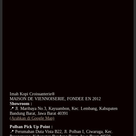
Imah Kopi Croissanterie®
MAISON DE VIENNOISERIE, FONDEE EN 2012
Showroom :
📍 Jl. Maribaya No.3, Kayuambon, Kec. Lembang, Kabupaten
Bandung Barat, Jawa Barat 40391
(Arahkan di Google Map)
Polban Pick Up Point :
📍 Perumahan Duta Vista B22, Jl. Polban I, Ciwaruga, Kec.