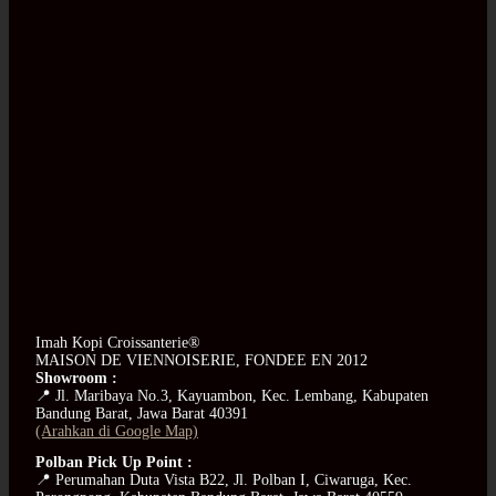
Imah Kopi Croissanterie®
MAISON DE VIENNOISERIE, FONDEE EN 2012
Showroom :
📍 Jl. Maribaya No.3, Kayuambon, Kec. Lembang, Kabupaten
Bandung Barat, Jawa Barat 40391
(Arahkan di Google Map)
Polban Pick Up Point :
📍 Perumahan Duta Vista B22, Jl. Polban I, Ciwaruga, Kec.